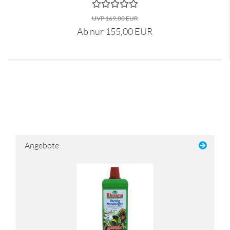
UVP 169,00 EUR
Ab nur 155,00 EUR
Angebote