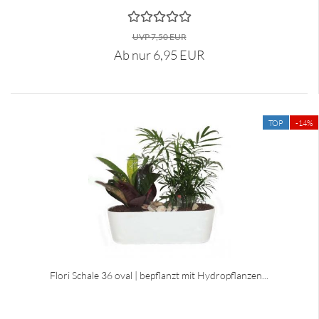
UVP 7,50 EUR
Ab nur 6,95 EUR
TOP
-14%
Flori Schale 36 oval | bepflanzt mit Hydropflanzen...