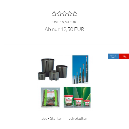
UVP 15,50 EUR
Ab nur 12,50 EUR
TOP
-7%
Set - Starter | Hydrokultur