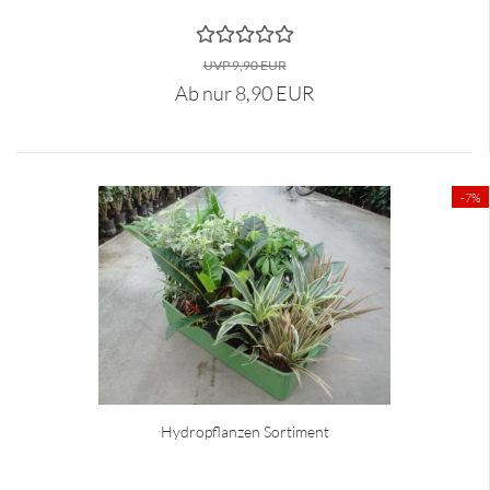
UVP 9,90 EUR
Ab nur 8,90 EUR
-7%
Hydropflanzen Sortiment