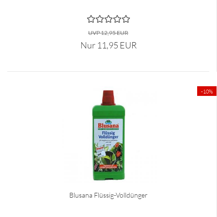
UVP 12,95 EUR
Nur 11,95 EUR
-10%
Blusana Flüssig-Volldünger