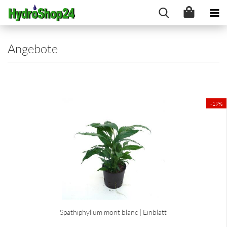
Angebote
-19%
Spathiphyllum mont blanc | Einblatt