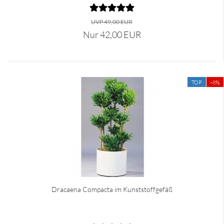
UVP 49,00 EUR
Nur 42,00 EUR
TOP
-8%
Dracaena Compacta im Kunststoffgefäß