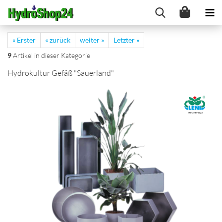
« Erster
« zurück
weiter »
Letzter »
9
Artikel in dieser Kategorie
Hydrokultur Gefäß "Sauerland"