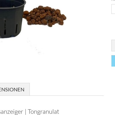
ENSIONEN
sanzeiger | Tongranulat