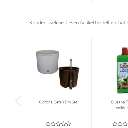
Kunden, welche diesen Artikel bestellten, hab
Corona Gefäß | im Set
Blusana F
Volldü