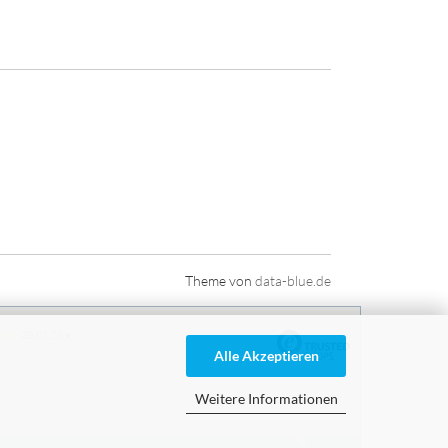
Theme von
data-blue.de
29.07.26
▼
Alle Akzeptieren
Weitere Informationen