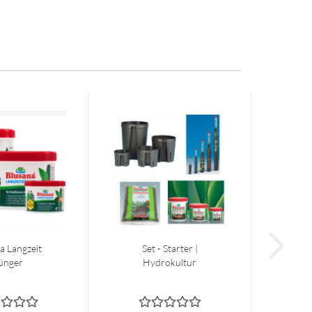
a Langzeit
Set - Starter |
ünger
Hydrokultur