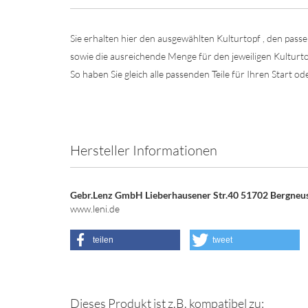
Sie erhalten hier den ausgewählten Kulturtopf , den pa
sowie die ausreichende Menge für den jeweiligen Kulturto
So haben Sie gleich alle passenden Teile für Ihren Start
Hersteller Informationen
Gebr.Lenz GmbH Lieberhausener Str.40 51702 Bergneu
www.leni.de
teilen
tweet
Dieses Produkt ist z.B. kompatibel zu: