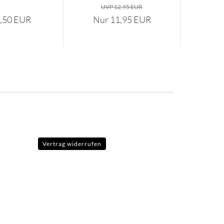
UVP 12,95 EUR
0,50 EUR
Nur 11,95 EUR
Vertrag widerrufen