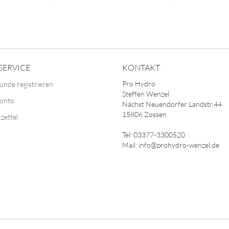
SERVICE
KONTAKT
Pro Hydro
unde registrieren
Steffen Wenzel
Konto
Nächst Neuendorfer Landstr.44
15806 Zossen
zettel
Tel: 03377-3300520
Mail: info@prohydro-wenzel.de