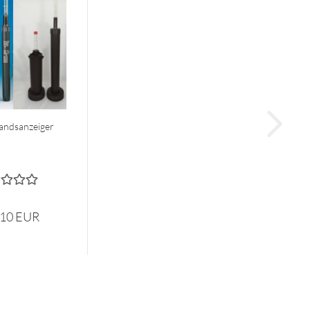
andsanzeiger
,10 EUR