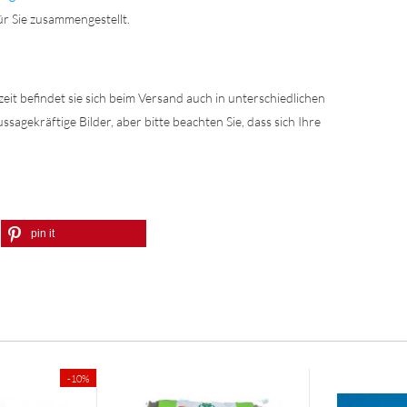
ür Sie zusammengestellt.
szeit befindet sie sich beim Versand auch in unterschiedlichen
sagekräftige Bilder, aber bitte beachten Sie, dass sich Ihre
pin it
:
-10%