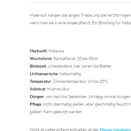
Malerisch hängen die langen Triebe und die herzförmigen B
wenn man sie in eine Ampel pflanzt. Ein Blickfang für halbs
Herkunft
: Malaysia
Wuchsform
: Rankpflanze; 20 bis 50cm
Blütezeit
: unbedeutend, hier zieren die Blätter
Lichtansprüche
: halbschattig
Temperatur
: Zimmertemperatur 18 bis 20°C
Substrat
: Hydrokultur
Düngen
: von April bis September 14-tägig normal düngen
Pflege
: nicht übermäßig gießen, aber gleichmäßig feucht 
gießen; Kann gestutzt werden.
Nicht im Lieferumfang enthalten ist der
Wasserstandsanz