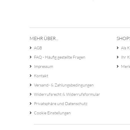
MEHR ÜBER...
SHOP
AGB
Als K
FAQ - Häufig gestellte Fragen
Ihr 
Impressum
Merk
Kontakt
Versand- & Zahlungsbedingungen
Widerrufsrecht & Widerrufsformular
Privatsphäre und Datenschutz
Cookie Einstellungen