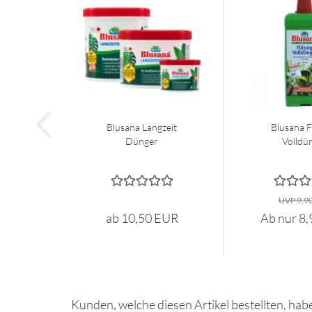
Blusana Langzeit
Blusana F
Dünger
Volldü
UVP 9,9
ab 10,50 EUR
Ab nur 8
Kunden, welche diesen Artikel bestellten, hab