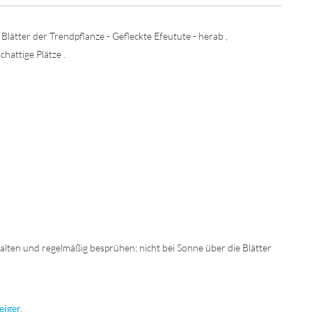
lätter der Trendpflanze - Gefleckte Efeutute - herab ,
chattige Plätze .
halten und regelmäßig besprühen; nicht bei Sonne über die Blätter
eiger
.