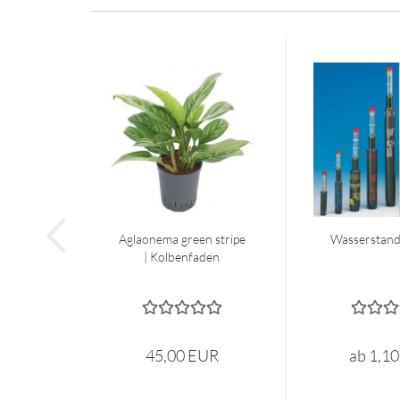
Aglaonema green stripe
Wasserstand
| Kolbenfaden
45,00 EUR
ab 1,1