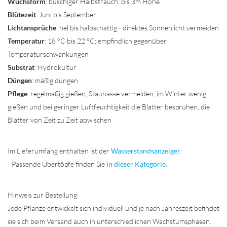
Wuchsform
: buschiger Halbstrauch; bis 3m Höhe
Blütezeit
: Juni bis September
Lichtansprüche
: hel bis halbschattig - direktes Sonnenlicht vermeiden
Temperatur
: 18 °C bis 22 °C; empfindlich gegenüber
Temperaturschwankungen
Substrat
: Hydrokultur
Düngen
: mäßig düngen
Pflege
: regelmäßig gießen; Staunässe vermeiden; im Winter wenig
gießen und bei geringer Luftfeuchtigkeit die Blätter besprühen, die
Blätter von Zeit zu Zeit abwischen
Im Lieferumfang enthalten ist der
Wasserstandsanzeiger
.
Passende Übertöpfe finden Sie
in dieser Kategorie
.
Hinweis zur Bestellung:
Jede Pflanze entwickelt sich individuell und je nach Jahreszeit befindet
sie sich beim Versand auch in unterschiedlichen Wachstumsphasen.