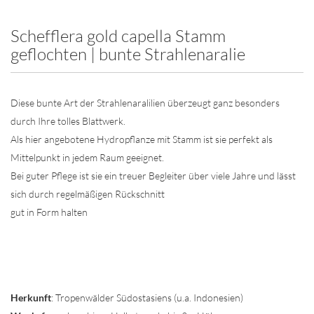
Schefflera gold capella Stamm
geflochten | bunte Strahlenaralie
Diese bunte Art der Strahlenaralilien überzeugt ganz besonders
durch Ihre tolles Blattwerk.
Als hier angebotene Hydropflanze mit Stamm ist sie perfekt als
Mittelpunkt in jedem Raum geeignet.
Bei guter Pflege ist sie ein treuer Begleiter über viele Jahre und lässt
sich durch regelmäßigen Rückschnitt
gut in Form halten
Herkunft
: Tropenwälder Südostasiens (u.a. Indonesien)