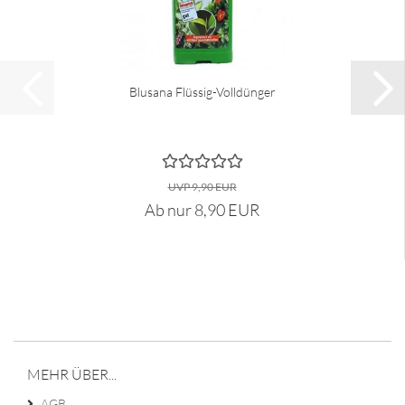
Blusana Flüssig-Volldünger
UVP 9,90 EUR
Ab nur 8,90 EUR
MEHR ÜBER...
AGB