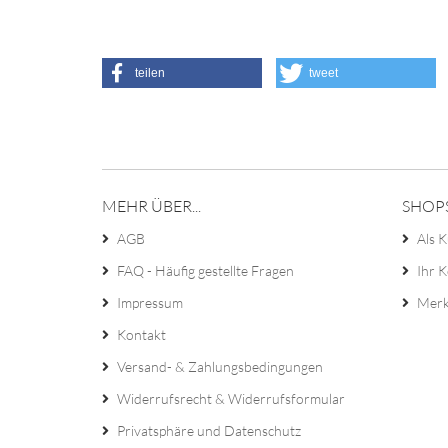
teilen
tweet
MEHR ÜBER...
SHOP
AGB
Als K
FAQ - Häufig gestellte Fragen
Ihr 
Impressum
Merk
Kontakt
Versand- & Zahlungsbedingungen
Widerrufsrecht & Widerrufsformular
Privatsphäre und Datenschutz