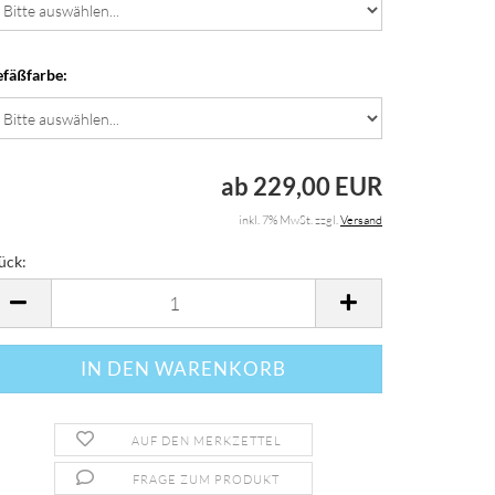
fäßfarbe:
ab 229,00 EUR
inkl. 7% MwSt. zzgl.
Versand
ück:
ück
AUF DEN MERKZETTEL
FRAGE ZUM PRODUKT