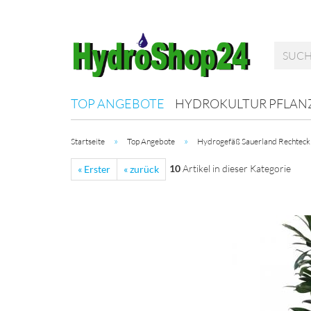
TOP ANGEBOTE
HYDROKULTUR PFLAN
»
»
Startseite
Top Angebote
Hydrogefäß Sauerland Rechteck 
10
Artikel in dieser Kategorie
« Erster
« zurück