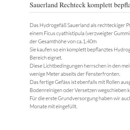
Sauerland Rechteck komplett bepfl
Das Hydrogefäß Sauerland als rechteckiger Pf
einem Ficus cyathistipula (verzweigter Gum
der Gesamthöhe von ca.1,40m
Sie kaufen so ein komplett bepflanztes Hydro
Bereich eignet.
Diese Lichtbedingungen herrschen in den m
wenige Meter abseits der Fensterfronten.
Das fertige Gefäss ist ebenfalls mit Rollen au
Bodenreinigen oder Versetzen wegschieben 
Für die erste Grundversorgung haben wir auc
Monate mit eingefüllt.