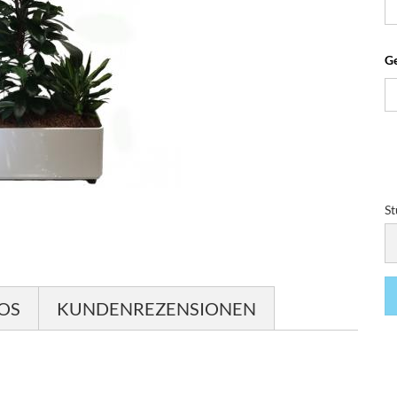
Ge
St
St
FOS
KUNDENREZENSIONEN