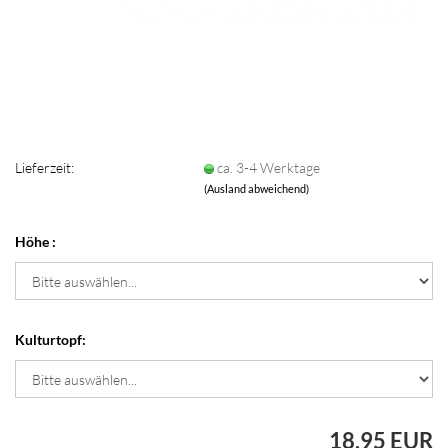
Lieferzeit:
ca. 3-4 Werktage
(Ausland abweichend)
Höhe :
Kulturtopf:
18,95 EUR