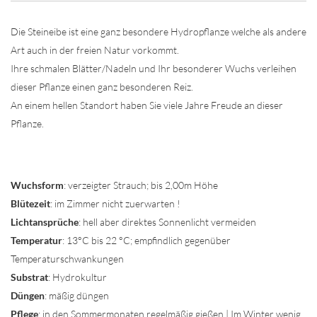
Die Steineibe ist eine ganz besondere Hydropflanze welche als andere
Art auch in der freien Natur vorkommt.
Ihre schmalen Blätter/Nadeln und Ihr besonderer Wuchs verleihen
dieser Pflanze einen ganz besonderen Reiz.
An einem hellen Standort haben Sie viele Jahre Freude an dieser
Pflanze.
Wuchsform
: verzeigter Strauch; bis 2,00m Höhe
Blütezeit
: im Zimmer nicht zuerwarten !
Lichtansprüche
: hell aber direktes Sonnenlicht vermeiden
Temperatur
: 13°C bis 22 °C; empfindlich gegenüber
Temperaturschwankungen
Substrat
: Hydrokultur
Düngen
: mäßig düngen
Pflege
: in den Sommermonaten regelmäßig gießen | Im Winter wenig