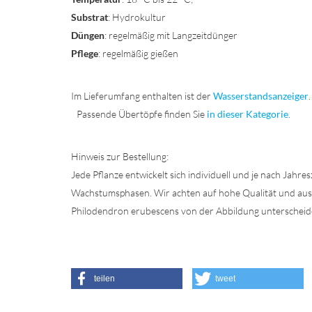
Substrat
: Hydrokultur
Düngen
: regelmäßig mit Langzeitdünger
Pflege
: regelmäßig gießen
Im Lieferumfang enthalten ist der
Wasserstandsanzeiger
.
Passende Übertöpfe finden Sie
in dieser Kategorie
.
Hinweis zur Bestellung:
Jede Pflanze entwickelt sich individuell und je nach Jahre
Wachstumsphasen. Wir achten auf hohe Qualität und aussag
Philodendron erubescens von der Abbildung unterscheid
teilen
tweet