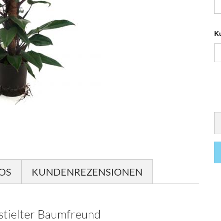
Ku
FOS
KUNDENREZENSIONEN
stielter Baumfreund