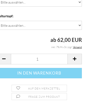
lturtopf:
ab 62,00 EUR
inkl. 7% MwSt. zzgl.
Versand
AUF DEN MERKZETTEL
FRAGE ZUM PRODUKT