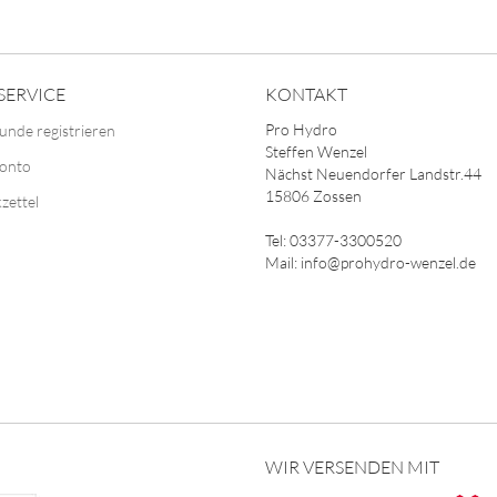
SERVICE
KONTAKT
Pro Hydro
unde registrieren
Steffen Wenzel
Konto
Nächst Neuendorfer Landstr.44
15806 Zossen
zettel
Tel: 03377-3300520
Mail: info@prohydro-wenzel.de
WIR VERSENDEN MIT