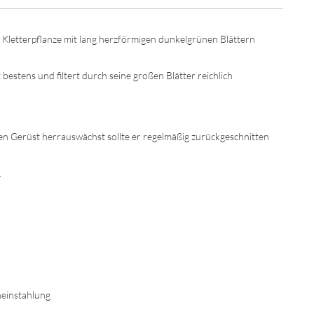
 Kletterpflanze mit lang herzförmigen dunkelgrünen Blättern
bestens und filtert durch seine großen Blätter reichlich
en Gerüst herrauswächst sollte er regelmäßig zurückgeschnitten
.
eneinstahlung