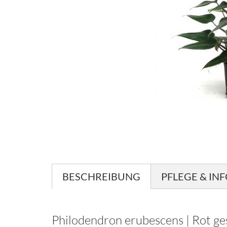
BESCHREIBUNG
PFLEGE & IN
Philodendron erubescens | Rot ge