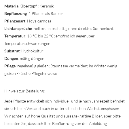
Material Übertopf
: Keramik
Bepflanzung
: 1 Pflanze als Ranker
Pflanzenart
: Hoya carnosa
Lichtansprüche
: hell bis halbschattig ohne direktes Sonnenlicht
Temperatur
: 18 °C bis 22 °C; empfindlich gegenüber
Temperaturschwankungen
Substrat
: Hydrokultur
Düngen
: mäßig düngen
Pflege
: regelmäßig gießen; Staunässe vermeiden; im Winter wenig
gießen -> Siehe Pflegehinweise
Hinweis zur Bestellung:
Jede Pflanze entwickelt sich individuell und je nach Jahreszeit befindet
sie sich beim Versand auch in unterschiedlichen Wachstumsphasen.
Wir achten auf hohe Qualität und aussagekräftige Bilder, aber bitte
beachten Sie, dass sich Ihre Bepflanzung von der Abbildung