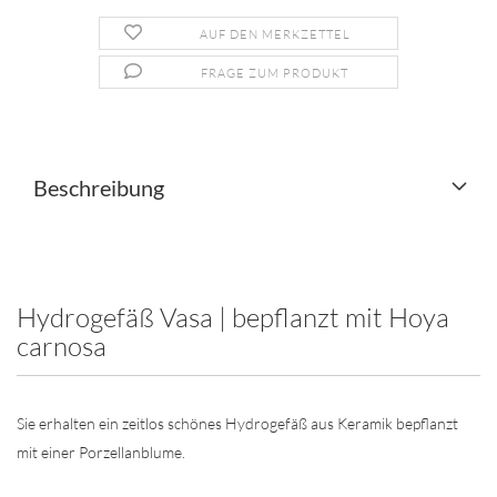
AUF DEN MERKZETTEL
FRAGE ZUM PRODUKT
Beschreibung
Hydrogefäß Vasa | bepflanzt mit Hoya
carnosa
Sie erhalten ein zeitlos schönes Hydrogefäß aus Keramik bepflanzt
mit einer Porzellanblume.