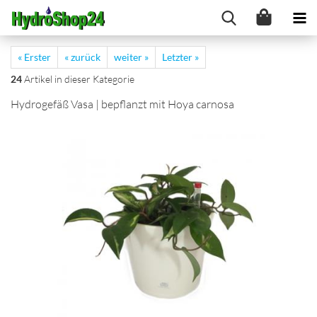
« Erster
« zurück
weiter »
Letzter »
24
Artikel in dieser Kategorie
Hydrogefäß Vasa | bepflanzt mit Hoya carnosa