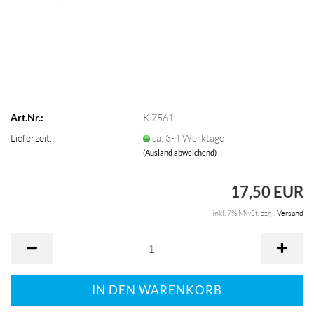
Art.Nr.:
K 7561
Lieferzeit:
ca. 3-4 Werktage
(Ausland abweichend)
17,50 EUR
inkl. 7% MwSt. zzgl.
Versand