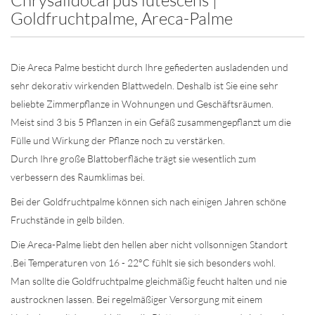
Chrysalidocarpus lutescens |
Goldfruchtpalme, Areca-Palme
Die Areca Palme besticht durch Ihre gefiederten ausladenden und
sehr dekorativ wirkenden Blattwedeln. Deshalb ist Sie eine sehr
beliebte Zimmerpflanze in Wohnungen und Geschäftsräumen.
Meist sind 3 bis 5 Pflanzen in ein Gefäß zusammengepflanzt um die
Fülle und Wirkung der Pflanze noch zu verstärken.
Durch Ihre große Blattoberfläche trägt sie wesentlich zum
verbessern des Raumklimas bei.
Bei der Goldfruchtpalme können sich nach einigen Jahren schöne
Fruchstände in gelb bilden.
Die Areca-Palme liebt den hellen aber nicht vollsonnigen Standort
.Bei Temperaturen von 16 - 22°C fühlt sie sich besonders wohl.
Man sollte die Goldfruchtpalme gleichmäßig feucht halten und nie
austrocknen lassen. Bei regelmäßiger Versorgung mit einem