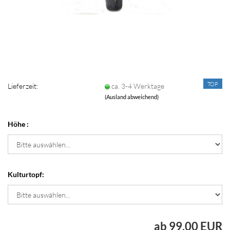
TOP
Lieferzeit:
ca. 3-4 Werktage
(Ausland abweichend)
Höhe :
Kulturtopf:
ab 99,00 EUR