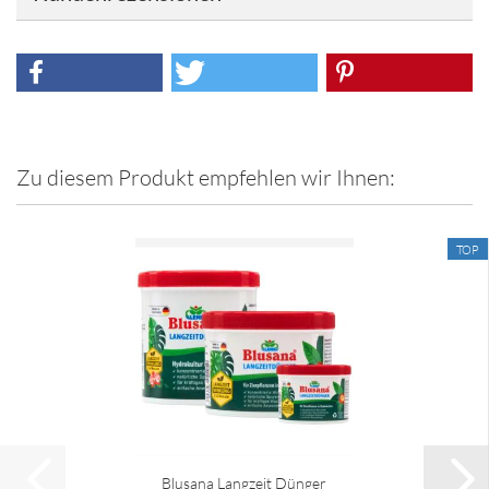
Zu diesem Produkt empfehlen wir Ihnen:
TOP
Blusana Langzeit Dünger