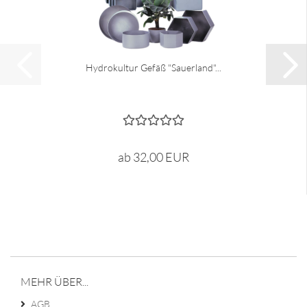
Hydrokultur Gefäß "Sauerland"...
ab 32,00 EUR
MEHR ÜBER...
AGB